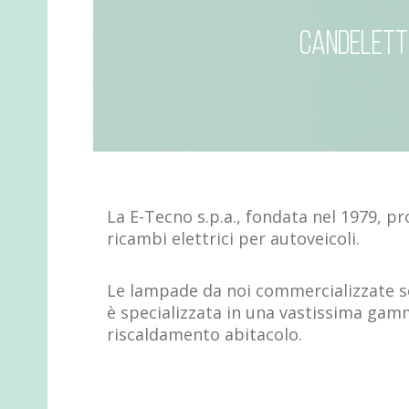
Candelett
La E-Tecno s.p.a., fondata nel 1979, 
ricambi elettrici per autoveicoli.
Le lampade da noi commercializzate son
è specializzata in una vastissima gam
riscaldamento abitacolo.