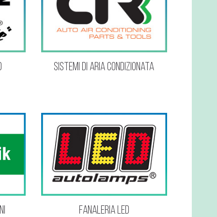
o
Sistemi di aria condizionata
ni
Fanaleria Led