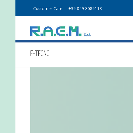
Customer Care
+39 049 8089118
E-Tecno