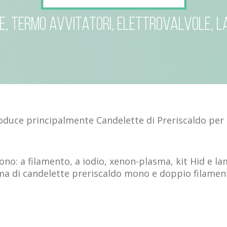
e, termo avvitatori, elettrovalvole, l
produce principalmente Candelette di Preriscaldo per
o: a filamento, a iodio, xenon-plasma, kit Hid e lam
ma di candelette preriscaldo mono e doppio filament