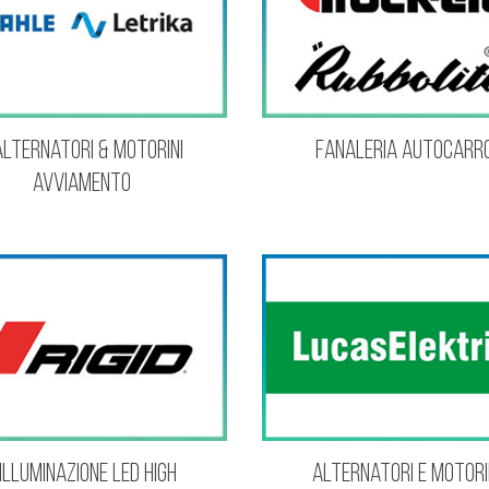
Alternatori & motorini
Fanaleria autocarr
avviamento
Illuminazione LED HIGH
Alternatori e motori