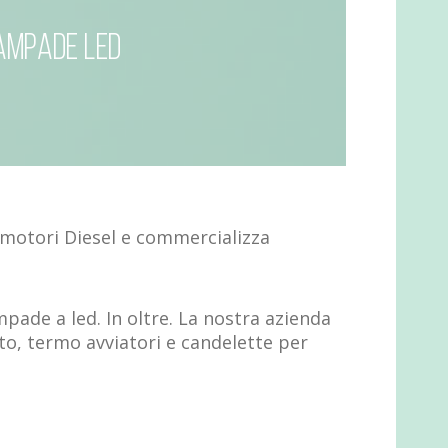
ampade led
 motori Diesel e commercializza
pade a led. In oltre. La nostra azienda
o, termo avviatori e candelette per