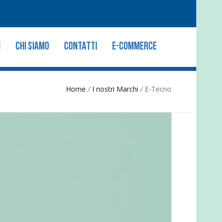
I
CHI SIAMO
CONTATTI
E-COMMERCE
Home
/
I nostri Marchi
/
E-Tecno